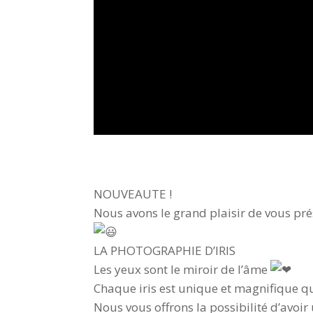
NOUVEAUTE !
Nous avons le grand plaisir de vous pré
LA PHOTOGRAPHIE D’IRIS
Les yeux sont le miroir de l’âme
Chaque iris est unique et magnifique q
Nous vous offrons la possibilité d’avoir 