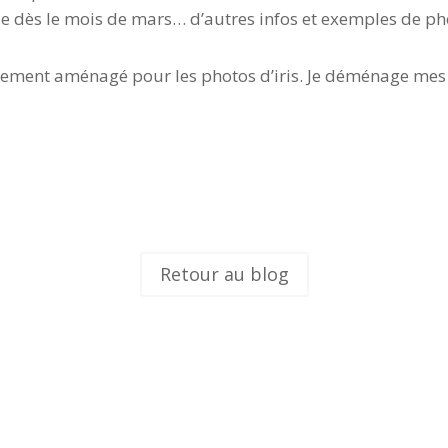
ble dès le mois de mars… d’autres infos et exemples de p
tièrement aménagé pour les photos d’iris. Je déménage me
Retour au blog