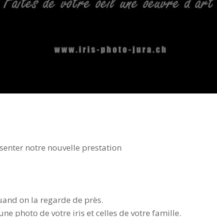
senter notre nouvelle prestation
uand on la regarde de près.
une photo de votre iris et celles de votre famille.