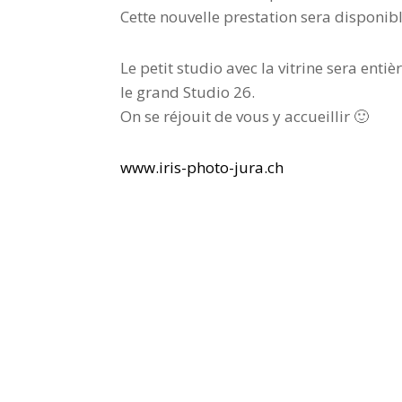
Cette nouvelle prestation sera disponi
Le petit studio avec la vitrine sera en
le grand Studio 26.
On se réjouit de vous y accueillir 🙂
www.iris-photo-jura.ch