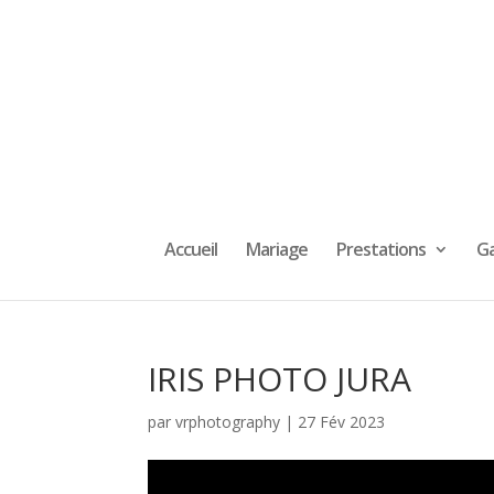
Accueil
Mariage
Prestations
Ga
IRIS PHOTO JURA
par
vrphotography
|
27 Fév 2023