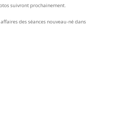
hotos suivront prochainement.
s affaires des séances nouveau-né dans