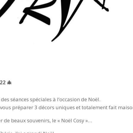
22 🎄
es séances spéciales à l’occasion de Noël.
vous préparer 3 décors uniques et totalement fait mais
er de beaux souvenirs, le « Noël Cosy »…