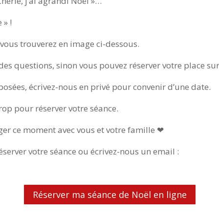
Chérie, j’ai agrandi Noël »…
 » !
e vous trouverez en image ci-dessous.
des questions, sinon vous pouvez réserver votre place sur 
posées, écrivez-nous en privé pour convenir d’une date.
trop pour réserver votre séance.
ager ce moment avec vous et votre famille ❤
éserver votre séance ou écrivez-nous un email :
Réserver ma séance de Noël en ligne