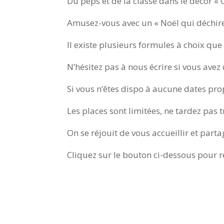
Du peps et de la classe dans le décor « 
Amusez-vous avec un « Noël qui déchire
Il existe plusieurs formules à choix qu
N’hésitez pas à nous écrire si vous avez 
Si vous n’êtes dispo à aucune dates pro
Les places sont limitées, ne tardez pas 
On se réjouit de vous accueillir et part
Cliquez sur le bouton ci-dessous pour r