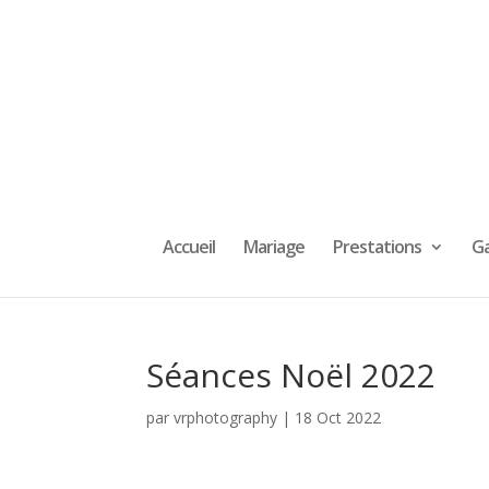
Accueil
Mariage
Prestations
Ga
Séances Noël 2022
par
vrphotography
|
18 Oct 2022